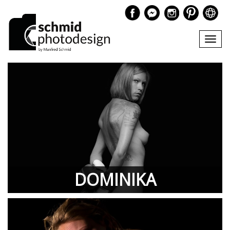
Tog
navi
DOMINIKA