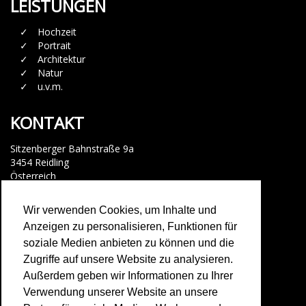
LEISTUNGEN
Hochzeit
Portrait
Architektur
Natur
u.v.m.
KONTAKT
Sitzenberger Bahnstraße 9a
3454
Reidling
Österreich
Tel: +43 (0) 676 63 33 885
Wir verwenden Cookies, um Inhalte und
schmid@schmid-photodesign.com
Anzeigen zu personalisieren, Funktionen für
Facebook Messenger
soziale Medien anbieten zu können und die
Zugriffe auf unsere Website zu analysieren.
IMPRESSUM
Außerdem geben wir Informationen zu Ihrer
Verwendung unserer Website an unsere
> Impressum