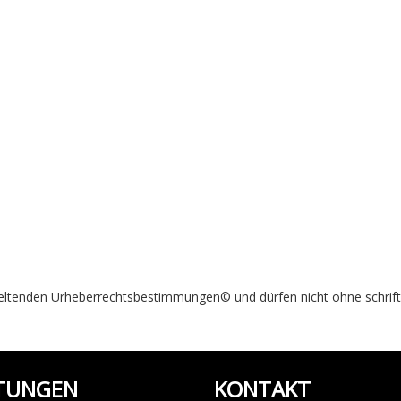
 geltenden Urheberrechtsbestimmungen© und dürfen nicht ohne schrif
STUNGEN
KONTAKT