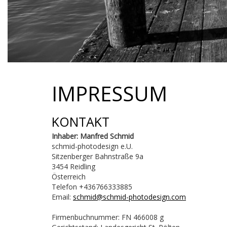
IMPRESSUM
KONTAKT
Inhaber: Manfred Schmid
schmid-photodesign e.U.
Sitzenberger Bahnstraße 9a
3454 Reidling
Österreich
Telefon +436766333885
Email:
schmid@schmid-photodesign.com
Firmenbuchnummer: FN 466008 g