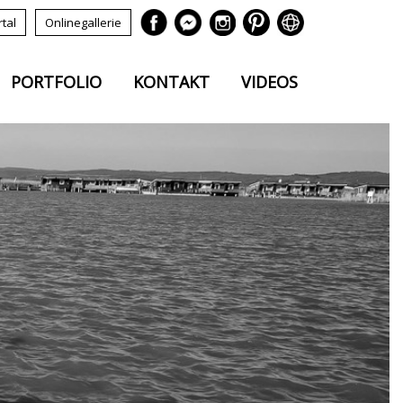
tal
Onlinegallerie
PORTFOLIO
KONTAKT
VIDEOS